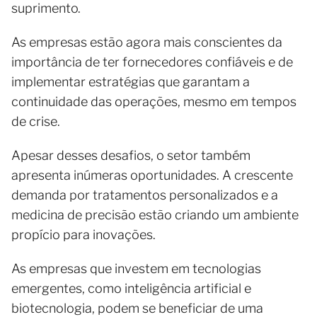
suprimento.
As empresas estão agora mais conscientes da
importância de ter fornecedores confiáveis e de
implementar estratégias que garantam a
continuidade das operações, mesmo em tempos
de crise.
Apesar desses desafios, o setor também
apresenta inúmeras oportunidades. A crescente
demanda por tratamentos personalizados e a
medicina de precisão estão criando um ambiente
propício para inovações.
As empresas que investem em tecnologias
emergentes, como inteligência artificial e
biotecnologia, podem se beneficiar de uma