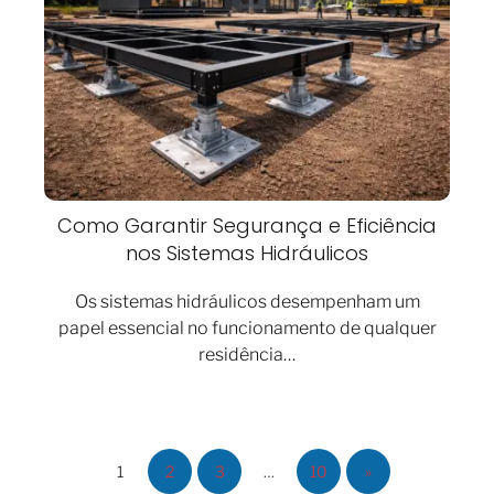
Como Garantir Segurança e Eficiência
nos Sistemas Hidráulicos
Os sistemas hidráulicos desempenham um
papel essencial no funcionamento de qualquer
residência…
1
2
3
…
10
»