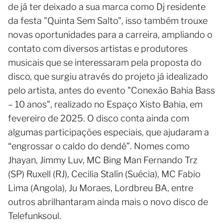
de já ter deixado a sua marca como Dj residente
da festa "Quinta Sem Salto", isso também trouxe
novas oportunidades para a carreira, ampliando o
contato com diversos artistas e produtores
musicais que se interessaram pela proposta do
disco, que surgiu através do projeto já idealizado
pelo artista, antes do evento "Conexão Bahia Bass
– 10 anos", realizado no Espaço Xisto Bahia, em
fevereiro de 2025. O disco conta ainda com
algumas participações especiais, que ajudaram a
“engrossar o caldo do dendê”. Nomes como
Jhayan, Jimmy Luv, MC Bing Man Fernando Trz
(SP) Ruxell (RJ), Cecilia Stalín (Suécia), MC Fabio
Lima (Angola), Ju Moraes, Lordbreu BA, entre
outros abrilhantaram ainda mais o novo disco de
Telefunksoul.