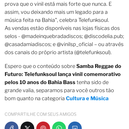
prova que o vinil está mais forte que nunca. E
assim, vou deixando mais um legado para a
música feita na Bahia", celebra Telefunksoul.
As vendas estão disponíveis nas lojas físicas dos
selos - @madeinquebradadiscos; @discodelia.pub;
@casadamiadiscos; e @vinilsp_oficial – ou através
dos canais do próprio artista (@telefunksoul).
Espero que o conteúdo sobre
Samba Reggae do
Futuro: Telefunksoul lança vinil comemorativo
pelos 10 anos do Bahia Bass
tenha sido de
grande valia, separamos para você outros tão
bom quanto na categoria
Cultura e Música
COMPARTILHE COM SEUS AMIGOS