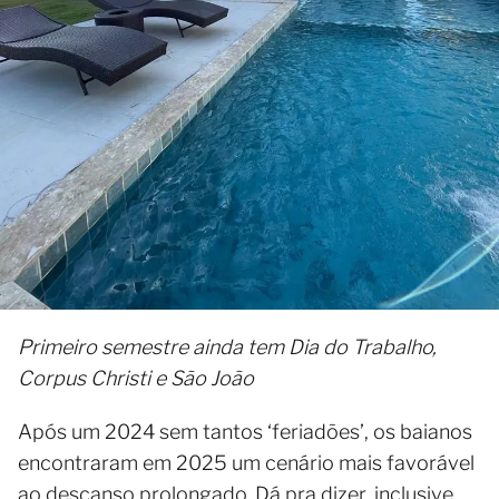
Primeiro semestre ainda tem Dia do Trabalho,
Corpus Christi e São João
Após um 2024 sem tantos ‘feriadões’, os baianos
encontraram em 2025 um cenário mais favorável
ao descanso prolongado. Dá pra dizer, inclusive,