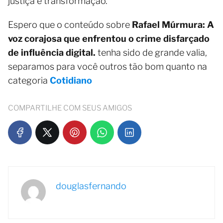
justiça e transformação.
Espero que o conteúdo sobre
Rafael Múrmura: A
voz corajosa que enfrentou o crime disfarçado
de influência digital.
tenha sido de grande valia,
separamos para você outros tão bom quanto na
categoria
Cotidiano
COMPARTILHE COM SEUS AMIGOS
douglasfernando