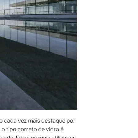
ado cada vez mais destaque por
o tipo correto de vidro é
dade. Entre os mais utilizados