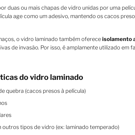
or duas ou mais chapas de vidro unidas por uma pelíc
a película age como um adesivo, mantendo os cacos pre
lhaços, o vidro laminado também oferece
isolamento 
tivas de invasão. Por isso, é amplamente utilizado em
sticas do vidro laminado
e quebra (cacos presos à película)
nos
lares
outros tipos de vidro (ex: laminado temperado)