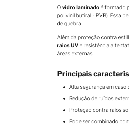
O
vidro laminado
é formado p
polivinil butiral - PVB). Ess
de quebra.
Além da proteção contra esti
raios UV
e resistência a tenta
áreas externas.
Principais caracterí
Alta segurança em caso d
Redução de ruídos exter
Proteção contra raios so
Pode ser combinado com 