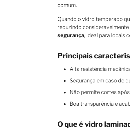
comum.
Quando o vidro temperado que
reduzindo consideravelmente o
segurança
, ideal para locais
Principais caracterí
Alta resistência mecânic
Segurança em caso de qu
Não permite cortes após
Boa transparência e ac
O que é vidro lamina