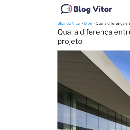
Blog do Vitor
Blog
Qual a diferença e
Qual a diferença ent
projeto