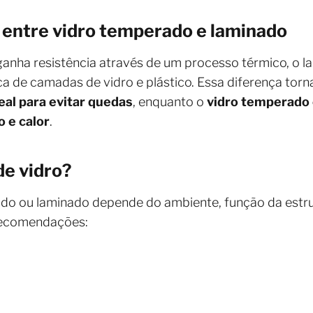
 entre vidro temperado e laminado
anha resistência através de um processo térmico, o l
ca de camadas de vidro e plástico. Essa diferença torn
eal para evitar quedas
, enquanto o
vidro temperado 
o e calor
.
de vidro?
ado ou laminado depende do ambiente, função da estr
s recomendações: