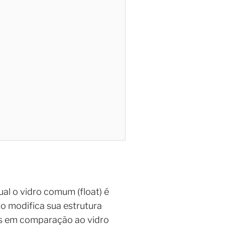
al o vidro comum (float) é
o modifica sua estrutura
s em comparação ao vidro