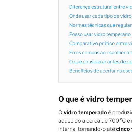
Diferença estrutural entre v
Onde usar cada tipo de vidro
Normas técnicas que regulam
Posso usar vidro temperado
Comparativo prático entre v
Erros comuns ao escolher o t
O que considerar antes de de
Benefícios de acertar na esc
O que é vidro tempe
O
vidro temperado
é produzi
aquecido a cerca de 700 °C e 
interna, tornando-o até
cinco