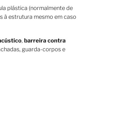
ula plástica (normalmente de
sos à estrutura mesmo em caso
acústico
,
barreira contra
 fachadas, guarda-corpos e