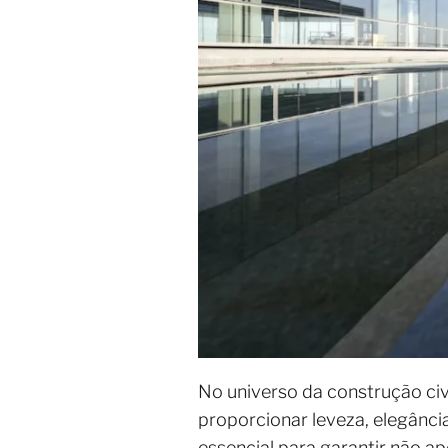
No universo da construção civ
proporcionar leveza, elegância
essencial para garantir não ap