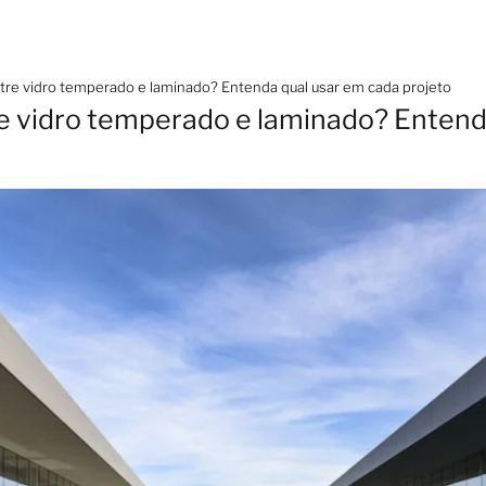
ntre vidro temperado e laminado? Entenda qual usar em cada projeto
re vidro temperado e laminado? Entend