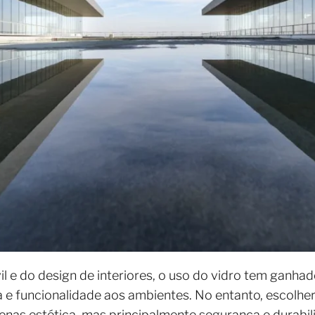
il e do design de interiores, o uso do vidro tem ganh
 e funcionalidade aos ambientes. No entanto, escolher 
enas estética, mas principalmente segurança e durabili