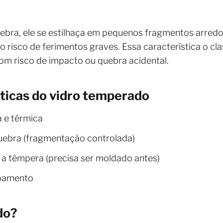
bra, ele se estilhaça em pequenos fragmentos arredo
 risco de ferimentos graves. Essa característica o c
 com risco de impacto ou quebra acidental.
sticas do vidro temperado
a e térmica
ebra (fragmentação controlada)
 a têmpera (precisa ser moldado antes)
abamento
do?