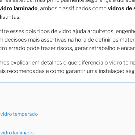
vidro laminado
, ambos classificados como
vidros de
istintas.
re esses dois tipos de vidro ajuda arquitetos, engenhe
 decisões mais assertivas na hora de definir os materi
idro errado pode trazer riscos, gerar retrabalho e enca
os explicar em detalhes o que diferencia o vidro tem
ais recomendadas e como garantir uma instalação segu
o vidro temperado
o vidro laminado