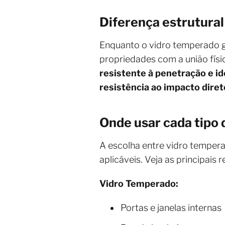
Diferença estrutural
Enquanto o vidro temperado g
propriedades com a união físi
resistente à penetração e id
resistência ao impacto diret
Onde usar cada tipo 
A escolha entre vidro temper
aplicáveis. Veja as principai
Vidro Temperado:
Portas e janelas internas