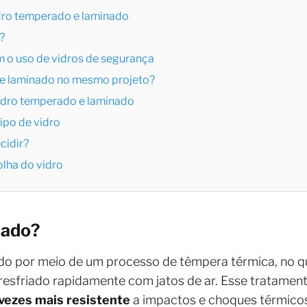
idro temperado e laminado
?
 o uso de vidros de segurança
 e laminado no mesmo projeto?
idro temperado e laminado
ipo de vidro
cidir?
olha do vidro
rado?
do por meio de um processo de têmpera térmica, no qu
resfriado rapidamente com jatos de ar. Esse tratament
 vezes mais resistente
a impactos e choques térmico