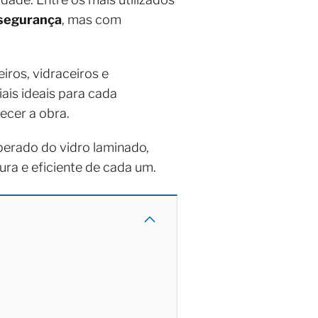
 segurança
, mas com
iros, vidraceiros e
ais ideais para cada
recer a obra.
perado do vidro laminado,
ra e eficiente de cada um.