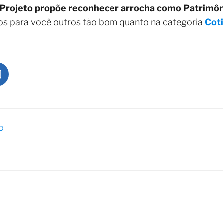
Projeto propõe reconhecer arrocha como Patrimôni
mos para você outros tão bom quanto na categoria
Cot
o