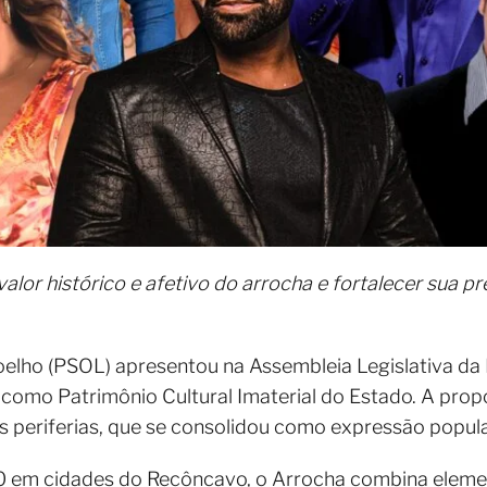
 valor histórico e afetivo do arrocha e fortalecer sua
elho (PSOL) apresentou na Assembleia Legislativa da 
omo Patrimônio Cultural Imaterial do Estado. A propos
 periferias, que se consolidou como expressão popular
90 em cidades do Recôncavo, o Arrocha combina elemen