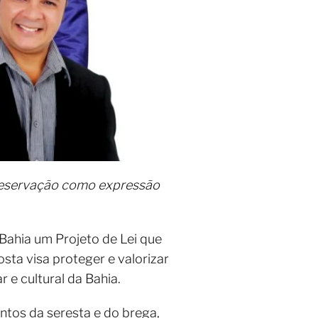
 preservação como expressão
Bahia um Projeto de Lei que
ta visa proteger e valorizar
 e cultural da Bahia.
tos da seresta e do brega,