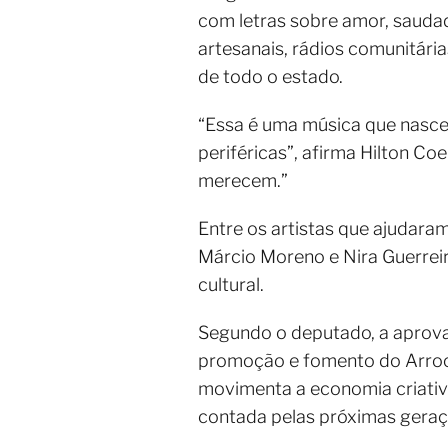
com letras sobre amor, sauda
artesanais, rádios comunitári
de todo o estado.
“Essa é uma música que nasceu
periféricas”, afirma Hilton Co
merecem.”
Entre os artistas que ajudaram
Márcio Moreno e Nira Guerreir
cultural.
Segundo o deputado, a aprova
promoção e fomento do Arrocha
movimenta a economia criativa
contada pelas próximas geraç