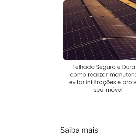
Telhado Seguro e Duráv
como realizar manuten
evitar infiltrações e pro
seu imóvel
Saiba mais