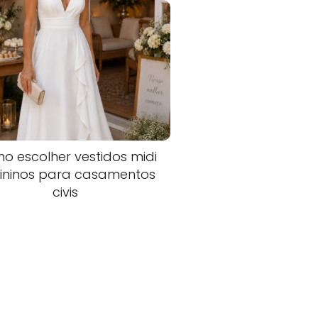
o escolher vestidos midi
ininos para casamentos
civis