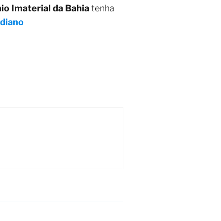
o Imaterial da Bahia
tenha
idiano