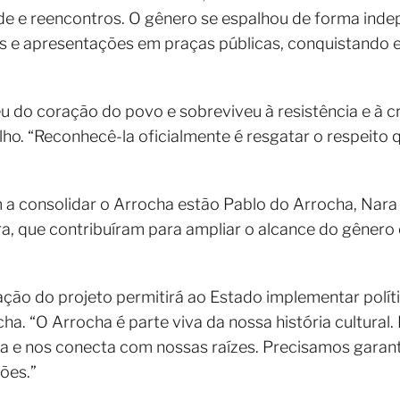
de e reencontros. O gênero se espalhou de forma ind
as e apresentações em praças públicas, conquistando 
 do coração do povo e sobreviveu à resistência e à 
elho. “Reconhecê-la oficialmente é resgatar o respeito 
 a consolidar o Arrocha estão Pablo do Arrocha, Nara 
a, que contribuíram para ampliar o alcance do gênero 
ção do projeto permitirá ao Estado implementar polít
. “O Arrocha é parte viva da nossa história cultural.
 e nos conecta com nossas raízes. Precisamos garanti
ões.”