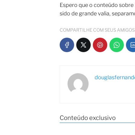
Espero que o conteúdo sobre
sido de grande valia, separa
COMPARTILHE COM SEUS AMIGOS
douglasfernand
Conteúdo exclusivo