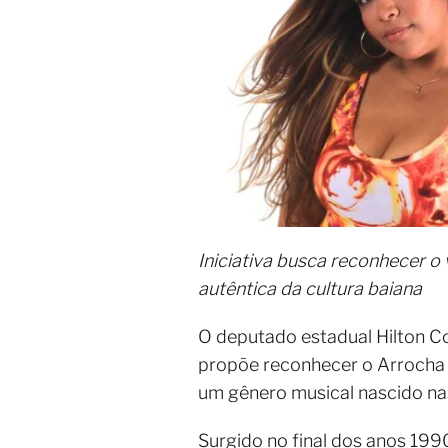
Iniciativa busca reconhecer o
autêntica da cultura baiana
O deputado estadual Hilton Co
propõe reconhecer o Arrocha c
um gênero musical nascido nas
Surgido no final dos anos 19