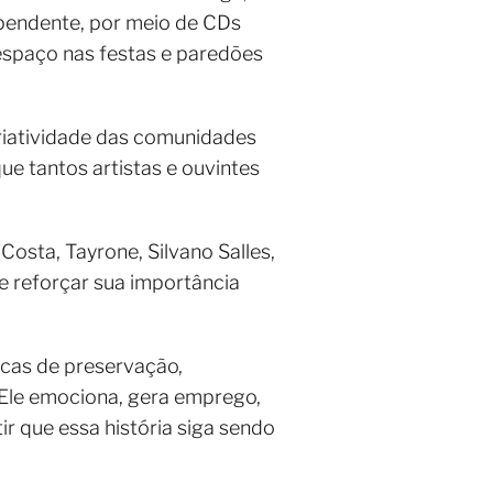
ependente, por meio de CDs
espaço nas festas e paredões
criatividade das comunidades
que tantos artistas e ouvintes
Costa, Tayrone, Silvano Salles,
e reforçar sua importância
icas de preservação,
 Ele emociona, gera emprego,
r que essa história siga sendo