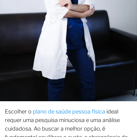
Escolher o
plano de saúde pessoa física
ideal
requer uma pesquisa minuciosa e uma análise
cuidadosa. Ao buscar a melhor opção, é