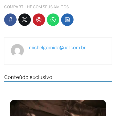
COMPARTILHE COM SEUS AMIGOS
michelgomide@uol.com.br
Conteúdo exclusivo