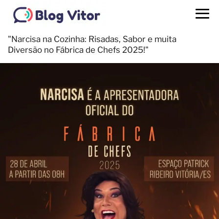
"Narcisa na Cozinha: Risadas, Sabor e muita
Diversão no Fábrica de Chefs 2025!"