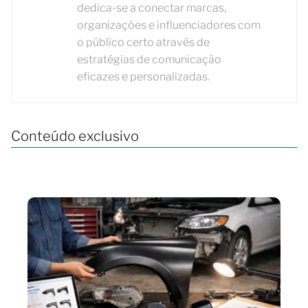
dedica-se a conectar marcas,
organizações e influenciadores com
o público certo através de
estratégias de comunicação
eficazes e personalizadas.
Conteúdo exclusivo