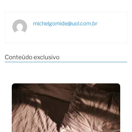
michelgomide@uol.com.br
Conteúdo exclusivo