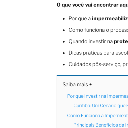
O que você vai encontrar aqu
Por que a
impermeabiliz
Como funciona o proces
Quando investir na
prote
Dicas práticas para esco
Cuidados pós-serviço, p
Saiba mais +
Por que Investir na Impermea
Curitiba: Um Cenário que
Como Funciona a Impermeabi
Principais Benefícios da