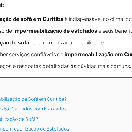
i:
ação de sofá em Curitiba
é indispensável no clima loc
so de
impermeabilização de estofados
e seus benefíc
ção de sofá
para maximizar a durabilidade.
lher serviços confiáveis de
impermeabilização em Cur
reços e respostas detalhadas às dúvidas mais comuns.
bilização de Sofá em Curitiba?
 Exige Cuidados com Estofados
lização de Sofá?
 Impermeabilização de Estofados