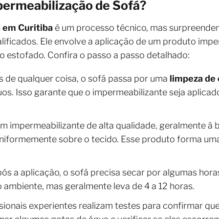
ermeabilização de Sofá?
 em Curitiba
é um processo técnico, mas surpreende
ualificados. Ele envolve a aplicação de um produto imp
o estofado. Confira o passo a passo detalhado:
es de qualquer coisa, o sofá passa por uma
limpeza de
uos. Isso garante que o impermeabilizante seja aplicad
Um impermeabilizante de alta qualidade, geralmente à
uniformemente sobre o tecido. Esse produto forma uma 
pós a aplicação, o sofá precisa secar por algumas hor
o ambiente, mas geralmente leva de 4 a 12 horas.
ssionais experientes realizam testes para confirmar qu