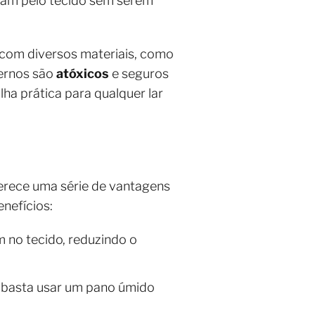
gam pelo tecido sem serem
l com diversos materiais, como
dernos são
atóxicos
e seguros
ha prática para qualquer lar
ferece uma série de vantagens
nefícios:
 no tecido, reduzindo o
, basta usar um pano úmido