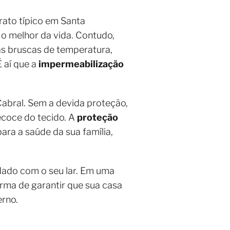
rato típico em Santa
 o melhor da vida. Contudo,
as bruscas de temperatura,
 aí que a
impermeabilização
abral. Sem a devida proteção,
coce do tecido. A
proteção
ra a saúde da sua família,
dado com o seu lar. Em uma
rma de garantir que sua casa
erno.