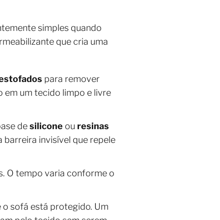
ntemente simples quando
ermeabilizante que cria uma
 estofados
para remover
o em um tecido limpo e livre
 base de
silicone
ou
resinas
barreira invisível que repele
as. O tempo varia conforme o
e o sofá está protegido. Um