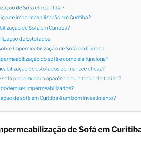
zação de Sofá em Curitiba?
iço de impermeabilização em Curitiba?
ilização de Sofá em Curitiba?
lização de Estofados
sobre Impermeabilização de Sofá em Curitiba
impermeabilização do sofá e como ela funciona?
eabilização de estofados permanece eficaz?
e sofá pode mudar a aparência ou o toque do tecido?
ás podem ser impermeabilizados?
ização de sofá em Curitiba é um bom investimento?
Impermeabilização de Sofá em Curitib