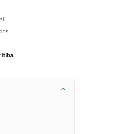
al.
ios.
itiba
.