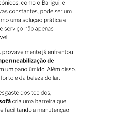
cônicos, como o Barigui, e
vas constantes, pode ser um
mo uma solução prática e
se serviço não apenas
vel.
, provavelmente já enfrentou
mpermeabilização de
om um pano úmido. Além disso,
rto e da beleza do lar.
esgaste dos tecidos,
sofá
cria uma barreira que
 e facilitando a manutenção