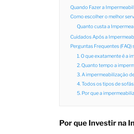
Quando Fazer a Impermeabili
Como escolher o melhor serv
Quanto custa a Impermeab
Cuidados Após a Impermeabi
Perguntas Frequentes (FAQ) 
1. O que exatamente é a 
2. Quanto tempo a imperm
3. A impermeabilização d
4. Todos os tipos de sof
5. Por que a impermeabil
Por que Investir na 