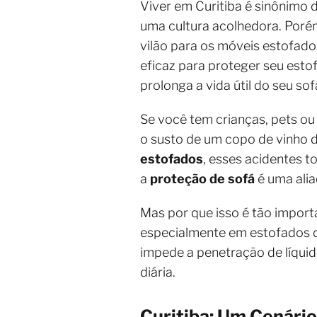
Viver em Curitiba é sinônimo 
uma cultura acolhedora. Porém
vilão para os móveis estofado
eficaz para proteger seu est
prolonga a vida útil do seu s
Se você tem crianças, pets ou
o susto de um copo de vinho
estofados
, esses acidentes 
a
proteção de sofá
é uma alia
Mas por que isso é tão import
especialmente em estofados
impede a penetração de líquid
diária.
Curitiba: Um Cenári