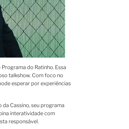
o Programa do Ratinho. Essa
moso talkshow. Com foco no
pode esperar por experiências
io da Cassino, seu programa
bina interatividade com
sta responsável.