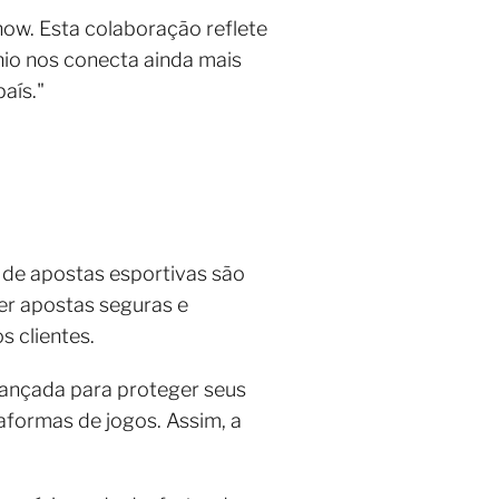
ow. Esta colaboração reflete
ínio nos conecta ainda mais
aís."
s de apostas esportivas são
er apostas seguras e
s clientes.
vançada para proteger seus
aformas de jogos. Assim, a