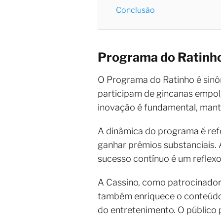
Conclusão
Programa do Ratinh
O Programa do Ratinho é sinô
participam de gincanas empol
inovação é fundamental, mante
A dinâmica do programa é refo
ganhar prêmios substanciais. 
sucesso contínuo é um reflex
A Cassino, como patrocinadora
também enriquece o conteúdo 
do entretenimento. O público