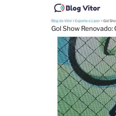
Blog do Vitor
Esporte e Lazer
Gol Sho
Gol Show Renovado: 