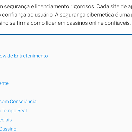
segurança e licenciamento rigorosos. Cada site de a
o confiança ao usuário. A segurança cibernética é uma
ino se firma como líder em cassinos online confiáveis.
ow de Entretenimento
ente
 com Consciência
m Tempo Real
eciais
Cassino