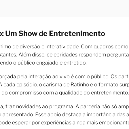
o: Um Show de Entretenimento
nimo de diversão e interatividade. Com quadros como
gantes. Além disso, celebridades respondem pergunta
ndo o público engajado e entretido.
rçada pela interação ao vivo é com o público. Os par
A cada episódio, o carisma de Ratinho e o formato sur
o do compromisso com a qualidade do entretenimento.
, traz novidades ao programa. A parceria não só ampl
apresentado. Esse apoio destaca a importância das 
 pode esperar por experiências ainda mais emocionant