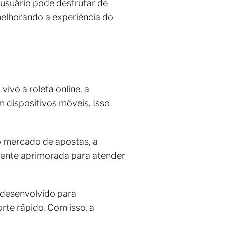
usuário pode desfrutar de
melhorando a experiência do
vo a roleta online, a
m dispositivos móveis. Isso
o mercado de apostas, a
mente aprimorada para atender
 desenvolvido para
rte rápido. Com isso, a