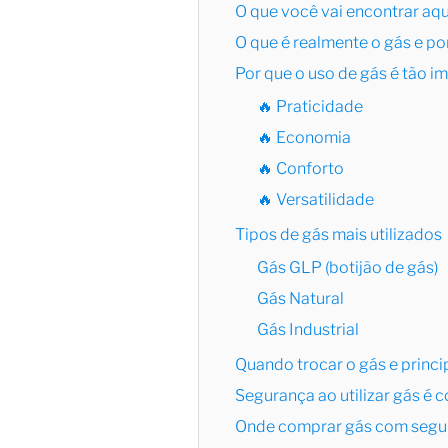
O que você vai encontrar aqu
O que é realmente o gás e por
Por que o uso de gás é tão i
🔥 Praticidade
🔥 Economia
🔥 Conforto
🔥 Versatilidade
Tipos de gás mais utilizados
Gás GLP (botijão de gás)
Gás Natural
Gás Industrial
Quando trocar o gás e princi
Segurança ao utilizar gás é c
Onde comprar gás com segura