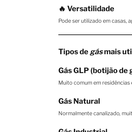
🔥 Versatilidade
Pode ser utilizado em casas, 
Tipos de
gás
mais uti
Gás GLP (botijão de 
Muito comum em residências e 
Gás Natural
Normalmente canalizado, muit
Gás Industrial