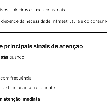
os, caldeiras e linhas industriais.
 depende da necessidade, infraestrutura e do consumo
e principais sinais de atenção
e gás
quando:
 com frequência
 de funcionar corretamente
em atenção imediata