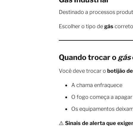
Destinado a processos produtiv
Escolher o tipo de
gás
correto
Quando trocar o
gás
Você deve trocar o
botijão d
A chama enfraquece
O fogo começa a apagar
Os equipamentos deixam
⚠️
Sinais de alerta que exig