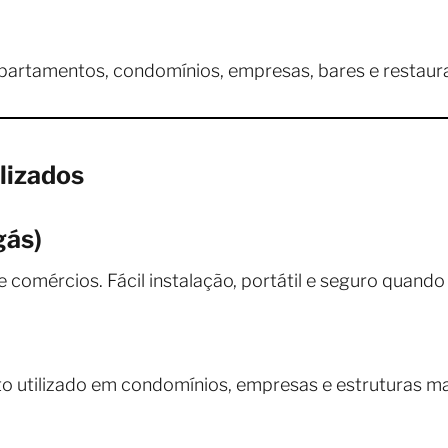
apartamentos, condomínios, empresas, bares e restaur
lizados
gás)
comércios. Fácil instalação, portátil e seguro quand
o utilizado em condomínios, empresas e estruturas ma