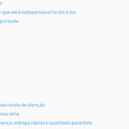
i:
 que ele é indispensável no dia a dia
mportante
pais sinais de atenção
oisa séria
nça, entrega rápida e qualidade garantida