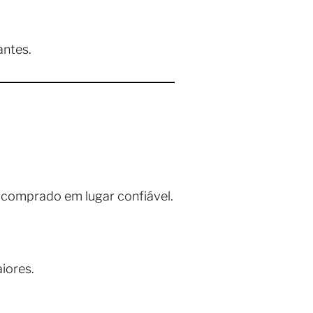
antes.
o comprado em lugar confiável.
iores.