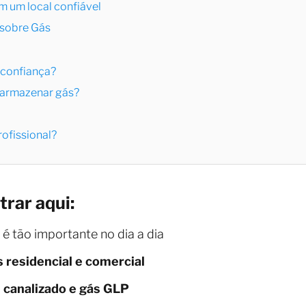
m um local confiável
 sobre Gás
 confiança?
e armazenar gás?
rofissional?
trar aqui:
 é tão importante no dia a dia
s residencial e comercial
 canalizado e gás GLP