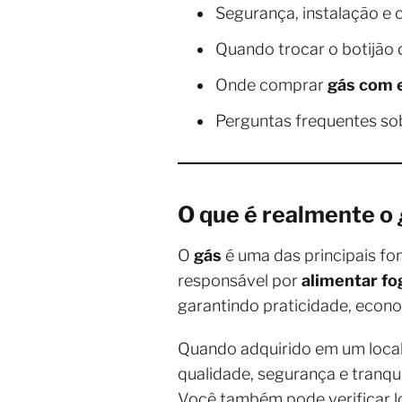
Segurança, instalação e 
Quando trocar o botijão
Onde comprar
gás com e
Perguntas frequentes s
O que é realmente o
O
gás
é uma das principais fon
responsável por
alimentar fo
garantindo praticidade, econom
Quando adquirido em um local
qualidade, segurança e tranqui
Você também pode verificar l