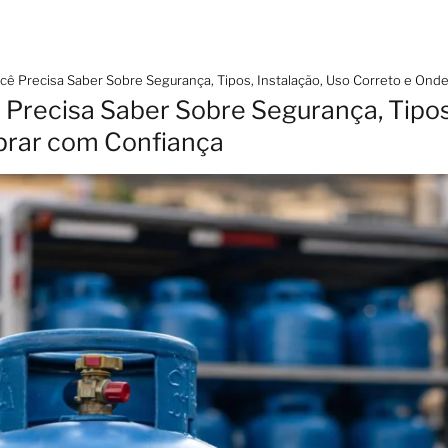
cê Precisa Saber Sobre Segurança, Tipos, Instalação, Uso Correto e On
 Precisa Saber Sobre Segurança, Tipos,
prar com Confiança