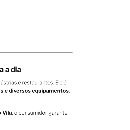
a a dia
ústrias e restaurantes. Ele é
ras e diversos equipamentos
,
 Vila
, o consumidor garante