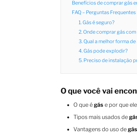
Benefícios de comprar gás e
FAQ – Perguntas Frequentes
1. Gás é seguro?
2. Onde comprar gás com
3. Qual a melhor forma d
4. Gás pode explodir?
5. Preciso de instalação p
O que você vai encon
O que é
gás
e por que ele
Tipos mais usados de
gá
Vantagens do uso de
gás