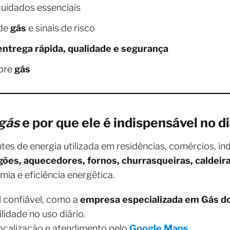
cuidados essenciais
 de
gás
e sinais de risco
ntrega rápida, qualidade e segurança
obre
gás
gás
e por que ele é indispensável no di
tes de energia utilizada em residências, comércios, ind
gões, aquecedores, fornos, churrasqueiras, caldei
ia e eficiência energética.
 confiável, como a
empresa especializada em Gás do
lidade no uso diário.
ocalização e atendimento pelo
Google Maps
.