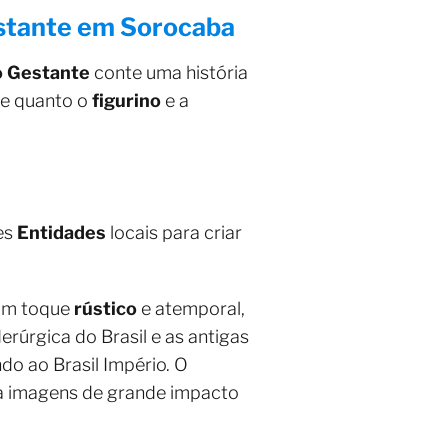
stante em Sorocaba
o Gestante
conte uma história
te quanto o
figurino
e a
tes
Entidades
locais para criar
m toque
rústico
e atemporal,
derúrgica do Brasil e as antigas
do ao Brasil Império. O
 imagens de grande impacto