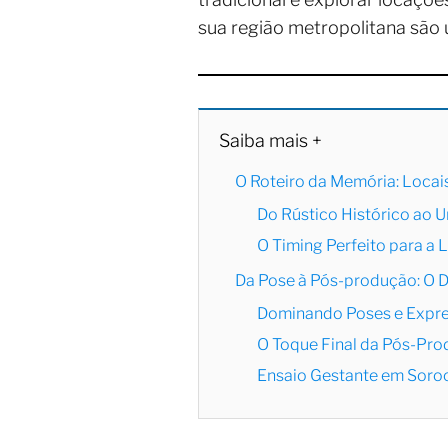
sua região metropolitana são
Saiba mais +
O Roteiro da Memória: Locai
Do Rústico Histórico ao
O Timing Perfeito para a 
Da Pose à Pós-produção: O 
Dominando Poses e Expr
O Toque Final da Pós-Pr
Ensaio Gestante em Soroc