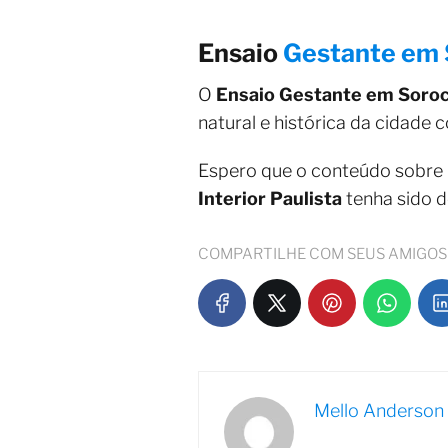
Ensaio
Gestante em
O
Ensaio Gestante em Soro
natural e histórica da cidad
Espero que o conteúdo sobre
Interior Paulista
tenha sido d
COMPARTILHE COM SEUS AMIGOS
Mello Anderson