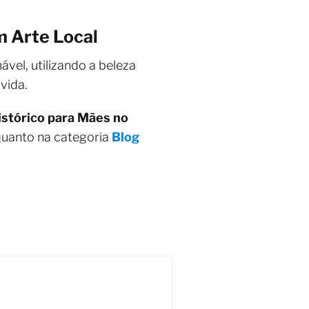
m Arte Local
ável, utilizando a beleza
vida.
istórico para Mães no
quanto na categoria
Blog