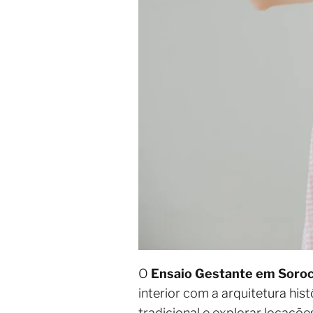
O
Ensaio Gestante em Soro
interior com a arquitetura hist
tradicional e explorar locaçõ