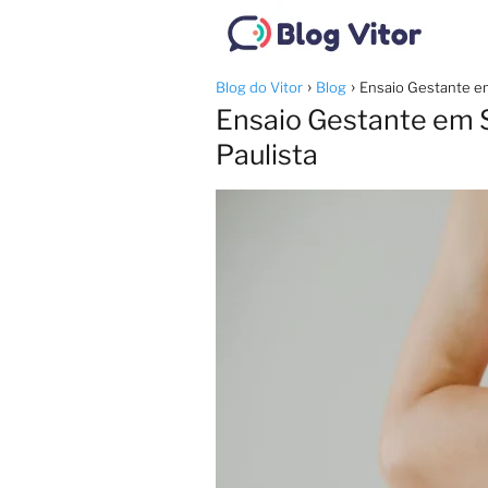
Blog do Vitor
Blog
Ensaio Gestante em 
Ensaio Gestante em So
Paulista