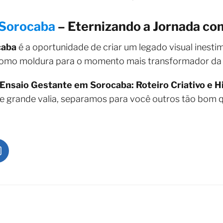
 Sorocaba
– Eternizando a Jornada co
caba
é a oportunidade de criar um legado visual inestim
e como moldura para o momento mais transformador da 
Ensaio Gestante em Sorocaba: Roteiro Criativo e H
e grande valia, separamos para você outros tão bom 