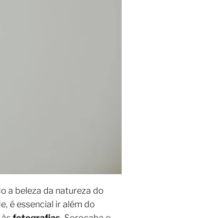
o a beleza da natureza do
e, é essencial ir além do
e às
fotografias
. Sorocaba e