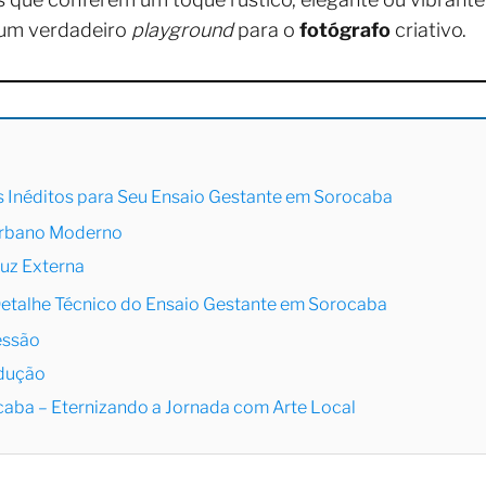
 um verdadeiro
playground
para o
fotógrafo
criativo.
s Inéditos para Seu Ensaio Gestante em Sorocaba
 Urbano Moderno
Luz Externa
Detalhe Técnico do Ensaio Gestante em Sorocaba
essão
odução
aba – Eternizando a Jornada com Arte Local