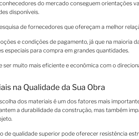
s conhecedores do mercado conseguem orientações va
es disponíveis.
pesquisa de fornecedores que ofereçam a melhor relaç
ções e condições de pagamento, já que na maioria da
es especiais para compra em grandes quantidades.
e ser muito mais eficiente e econômica com o direcio
ais na Qualidade da Sua Obra
colha dos materiais é um dos fatores mais importantes
rantem a durabilidade da construção, mas também im
ojeto.
o de qualidade superior pode oferecer resistência estr