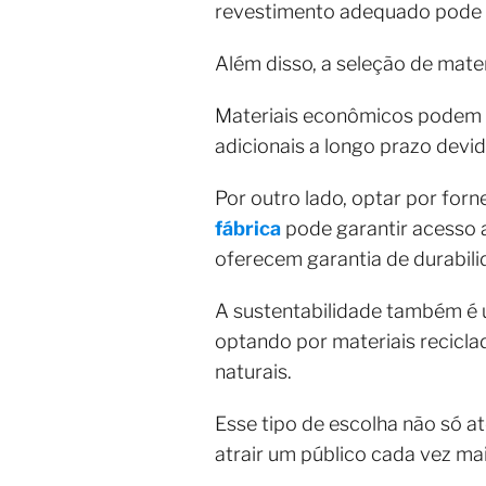
revestimento adequado pode p
Além disso, a seleção de mate
Materiais econômicos podem p
adicionais a longo prazo dev
Por outro lado, optar por fo
fábrica
pode garantir acesso
oferecem garantia de durabili
A sustentabilidade também é u
optando por materiais recicla
naturais.
Esse tipo de escolha não só
atrair um público cada vez ma