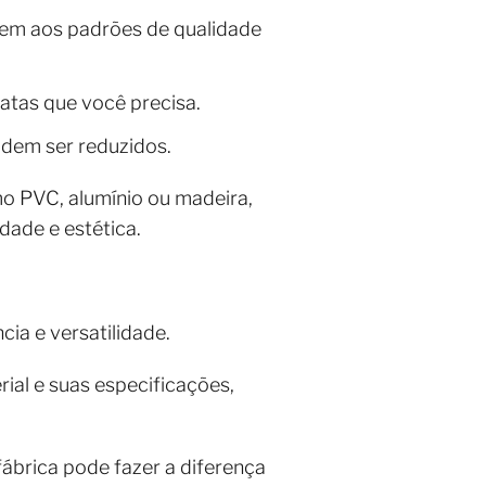
dem aos padrões de qualidade
atas que você precisa.
odem ser reduzidos.
mo PVC, alumínio ou madeira,
dade e estética.
cia e versatilidade.
ial e suas especificações,
ábrica pode fazer a diferença