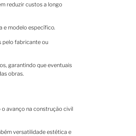
em reduzir custos a longo
a e modelo específico.
s pelo fabricante ou
s, garantindo que eventuais
as obras.
 o avanço na construção civil
ém versatilidade estética e