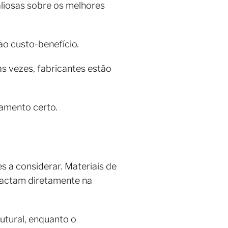
liosas sobre os melhores
ão custo-benefício.
s vezes, fabricantes estão
namento certo.
 a considerar. Materiais de
pactam diretamente na
utural, enquanto o