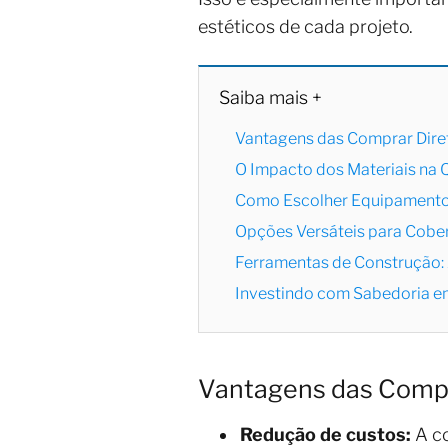
estéticos de cada projeto.
Saiba mais +
Vantagens das Comprar Dire
O Impacto dos Materiais na 
Como Escolher Equipamento
Opções Versáteis para Cober
Ferramentas de Construção: 
Investindo com Sabedoria em
Vantagens das Compr
Redução de custos:
A co