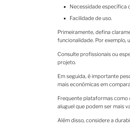
Necessidade específica d
Facilidade de uso.
Primeiramente, defina claram
funcionalidade. Por exemplo, 
Consulte profissionais ou esp
projeto.
Em seguida, é importante pes
mais econômicas em compara
Frequente plataformas como
aluguel que podem ser mais v
Além disso, considere a durab