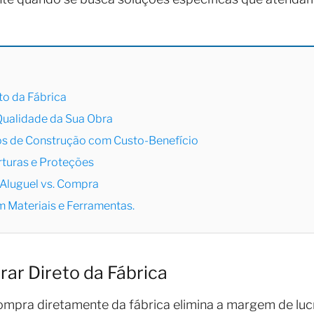
to da Fábrica
Qualidade da Sua Obra
s de Construção com Custo-Benefício
turas e Proteções
Aluguel vs. Compra
 Materiais e Ferramentas.
ar Direto da Fábrica
mpra diretamente da fábrica elimina a margem de lucr