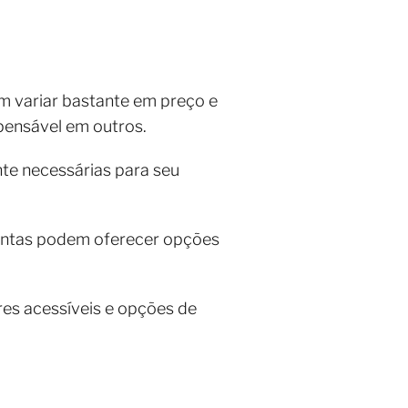
m variar bastante em preço e
spensável em outros.
nte necessárias para seu
mentas podem oferecer opções
res acessíveis e opções de