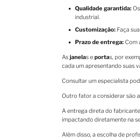
Qualidade garantida:
Os 
industrial.
Customização:
Faça suas
Prazo de entrega:
Com a
As
janela
s e
porta
s, por exem
cada um apresentando suas va
Consultar um especialista pod
Outro fator a considerar são 
A entrega direta do fabricant
impactando diretamente na seg
Além disso, a escolha de prof