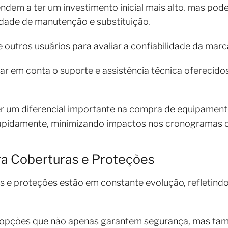
dem a ter um investimento inicial mais alto, mas pod
dade de manutenção e substituição.
 outros usuários para avaliar a confiabilidade da marc
ar em conta o suporte e assistência técnica oferecido
um diferencial importante na compra de equipamento
rapidamente, minimizando impactos nos cronogramas d
ra Coberturas e Proteções
 e proteções estão em constante evolução, refletindo
 opções que não apenas garantem segurança, mas tamb