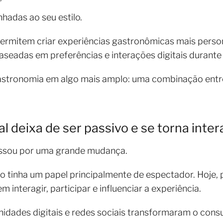
nhadas ao seu estilo.
 permitem criar experiências gastronômicas mais pers
adas em preferências e interações digitais durante a
astronomia em algo mais amplo: uma combinação entre
l deixa de ser passivo e se torna inter
ssou por uma grande mudança.
o tinha um papel principalmente de espectador. Hoje, 
interagir, participar e influenciar a experiência.
unidades digitais e redes sociais transformaram o c