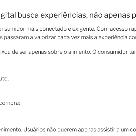
gital busca experiências, não apenas 
consumidor mais conectado e exigente. Com acesso ráp
s passaram a valorizar cada vez mais a experiência co
eixou de ser apenas sobre o alimento. O consumidor t
uto;
 compra;
imento. Usuários não querem apenas assistir a um c