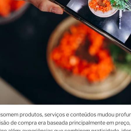
somem produtos, serviços e conteúdos mudou profu
isão de compra era baseada principalmente em preço, 
go além: experiências que combinem praticidade, iden