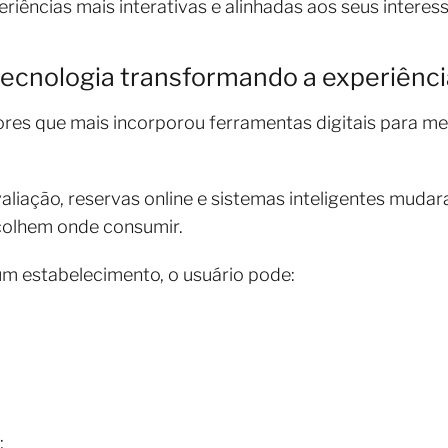
eriências mais interativas e alinhadas aos seus interess
 tecnologia transformando a experiên
res que mais incorporou ferramentas digitais para me
valiação, reservas online e sistemas inteligentes mu
colhem onde consumir.
um estabelecimento, o usuário pode:
;