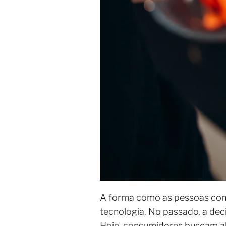
A forma como as pessoas con
tecnologia. No passado, a dec
Hoje, consumidores buscam al