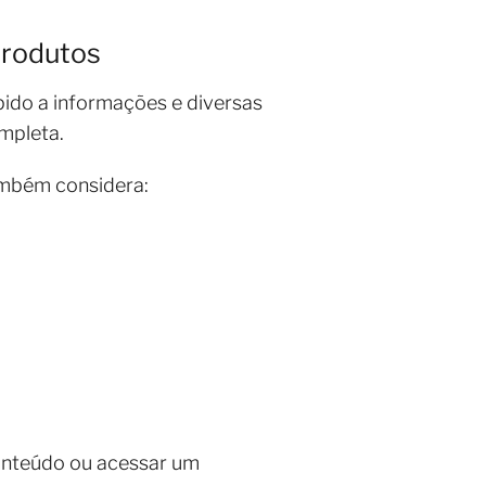
produtos
ido a informações e diversas
mpleta.
ambém considera:
onteúdo ou acessar um