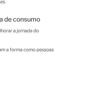
es.
cia de consumo
lhorar a jornada do
daram a forma como pessoas