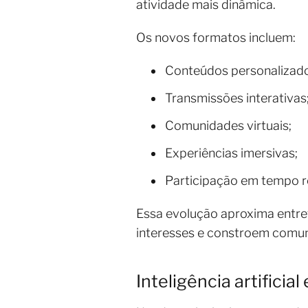
atividade mais dinâmica.
Os novos formatos incluem:
Conteúdos personalizado
Transmissões interativas
Comunidades virtuais;
Experiências imersivas;
Participação em tempo re
Essa evolução aproxima entre
interesses e constroem comuni
Inteligência artificia