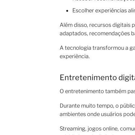
Escolher experiências ali
Além disso, recursos digitais
adaptados, recomendações base
A tecnologia transformou a g
experiência.
Entretenimento digita
O entretenimento também pa
Durante muito tempo, o públic
ambientes onde usuários podem 
Streaming, jogos online, com