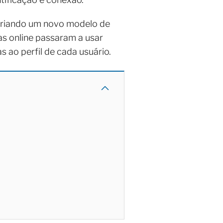
 criando um novo modelo de
as online passaram a usar
 ao perfil de cada usuário.