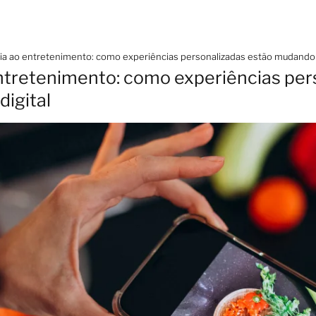
a ao entretenimento: como experiências personalizadas estão mudando 
ntretenimento: como experiências per
igital