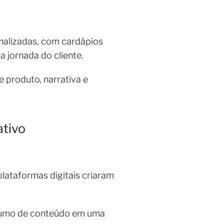
onalizadas, com cardápios
 jornada do cliente.
 produto, narrativa e
ativo
plataformas digitais criaram
onsumo de conteúdo em uma