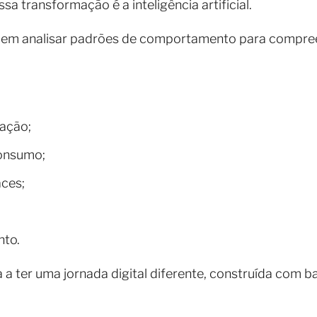
a transformação é a inteligência artificial.
uem analisar padrões de comportamento para compree
ação;
consumo;
aces;
to.
 a ter uma jornada digital diferente, construída com b