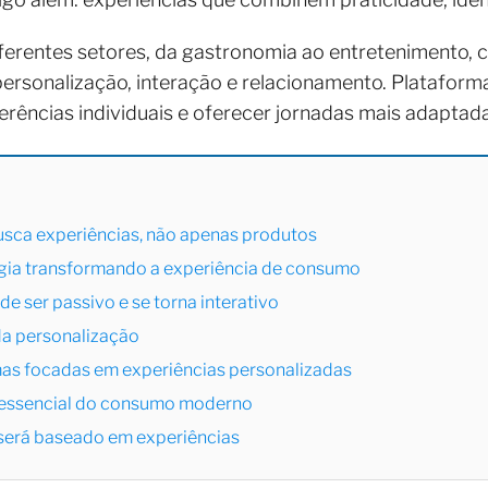
iferentes setores, da gastronomia ao entretenimento,
rsonalização, interação e relacionamento. Plataform
rências individuais e oferecer jornadas mais adaptadas
usca experiências, não apenas produtos
ogia transformando a experiência de consumo
de ser passivo e se torna interativo
a da personalização
as focadas em experiências personalizadas
e essencial do consumo moderno
 será baseado em experiências