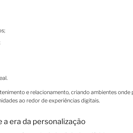
s;
;
al.
tenimento e relacionamento, criando ambientes onde
dades ao redor de experiências digitais.
l e a era da personalização