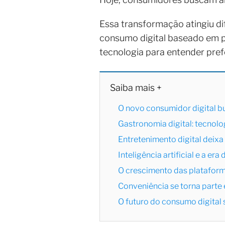
Essa transformação atingiu d
consumo digital baseado em pe
tecnologia para entender prefe
Saiba mais +
O novo consumidor digital b
Gastronomia digital: tecnol
Entretenimento digital deixa 
Inteligência artificial e a er
O crescimento das plataform
Conveniência se torna part
O futuro do consumo digital