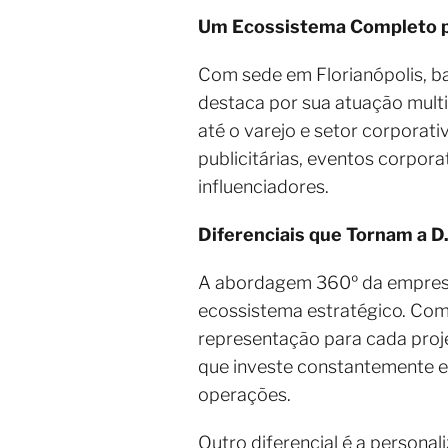
Um Ecossistema Completo p
Com sede em Florianópolis, ba
destaca por sua atuação mult
até o varejo e setor corporat
publicitárias, eventos corpor
influenciadores.
Diferenciais que Tornam a D
A abordagem 360º da empresa 
ecossistema estratégico. Com 
representação para cada proje
que investe constantemente em
operações.
Outro diferencial é a persona