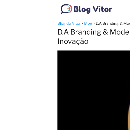
Blog do Vitor
Blog
D.A Branding & Mo
D.A Branding & Mode
Inovação