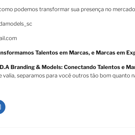
 como podemos transformar sua presença no mercado
@damodels_sc
ail.com
ansformamos Talentos em Marcas, e Marcas em Exp
D.A Branding & Models: Conectando Talentos e Ma
e valia, separamos para você outros tão bom quanto n