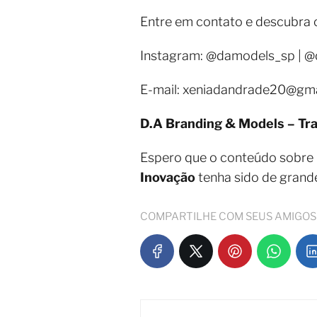
Entre em contato e descubra
Instagram: @damodels_sp | 
E-mail: xeniadandrade20@gm
D.A Branding & Models – Tr
Espero que o conteúdo sobre
Inovação
tenha sido de grand
COMPARTILHE COM SEUS AMIGOS