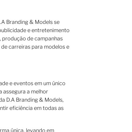
D.A Branding & Models se
ublicidade e entretenimento
ng, produção de campanhas
 de carreiras para modelos e
dade e eventos em um único
ia assegura a melhor
 da D.A Branding & Models,
tir eficiência em todas as
orma única, levando em