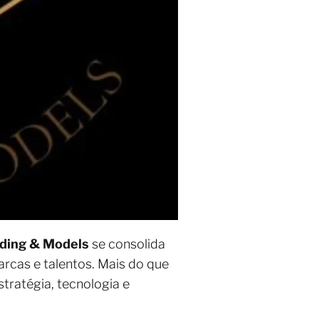
nding & Models
se consolida
rcas e talentos. Mais do que
tratégia, tecnologia e