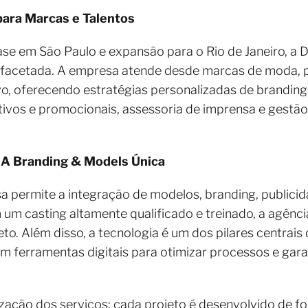
ara Marcas e Talentos
se em São Paulo e expansão para o Rio de Janeiro, a 
ifacetada. A empresa atende desde marcas de moda, p
ivo, oferecendo estratégias personalizadas de brandi
ativos e promocionais, assessoria de imprensa e gestão
.A Branding & Models Única
permite a integração de modelos, branding, publici
um casting altamente qualificado e treinado, a agênc
to. Além disso, a tecnologia é um dos pilares centrais
 ferramentas digitais para otimizar processos e garan
lização dos serviços: cada projeto é desenvolvido de f