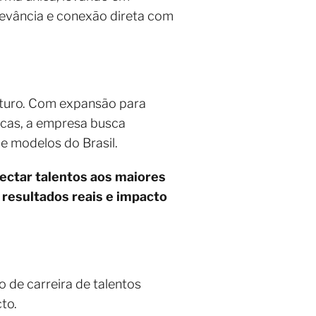
levância e conexão direta com
uturo. Com expansão para
icas, a empresa busca
 e modelos do Brasil.
ectar talentos aos maiores
resultados reais e impacto
o de carreira de talentos
to.