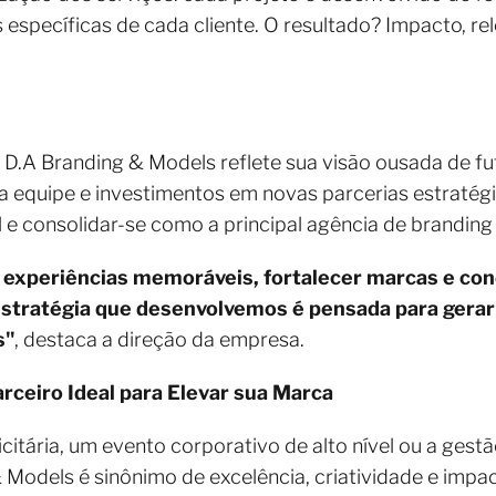
específicas de cada cliente. O resultado? Impacto, re
 D.A Branding & Models reflete sua visão ousada de f
 equipe e investimentos em novas parcerias estratég
l e consolidar-se como a principal agência de branding
experiências memoráveis, fortalecer marcas e con
stratégia que desenvolvemos é pensada para gerar 
s"
, destaca a direção da empresa.
rceiro Ideal para Elevar sua Marca
tária, um evento corporativo de alto nível ou a gestã
 Models é sinônimo de excelência, criatividade e impac