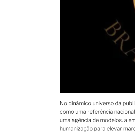
No dinâmico universo da publi
como uma referência nacional 
uma agência de modelos, a emp
humanização para elevar mar