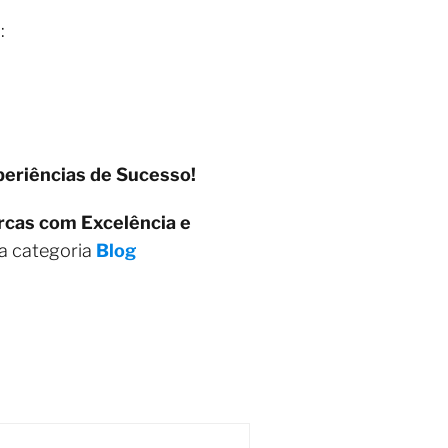
:
eriências de Sucesso!
rcas com Excelência e
a categoria
Blog