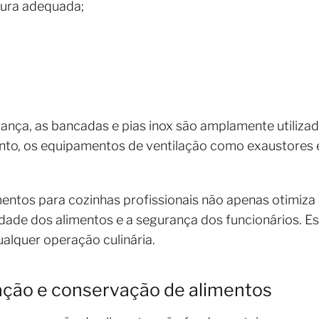
tura adequada;
rança, as bancadas e pias inox são amplamente utilizada
anto, os equipamentos de ventilação como exaustores
entos para cozinhas profissionais não apenas otimiza 
dade dos alimentos e a segurança dos funcionários. E
ualquer operação culinária.
ação e conservação de alimentos