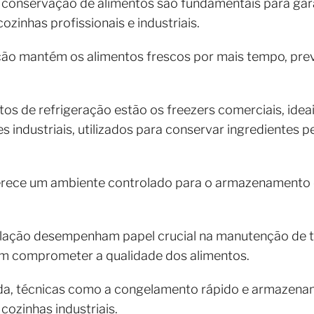
 conservação de alimentos são fundamentais para gara
zinhas profissionais e industriais.
ção mantém os alimentos frescos por mais tempo, pr
tos de refrigeração estão os freezers comerciais, ide
s industriais, utilizados para conservar ingredientes 
oferece um ambiente controlado para o armazenamento
tilação desempenham papel crucial na manutenção de 
m comprometer a qualidade dos alimentos.
da, técnicas como a congelamento rápido e armaze
ozinhas industriais.