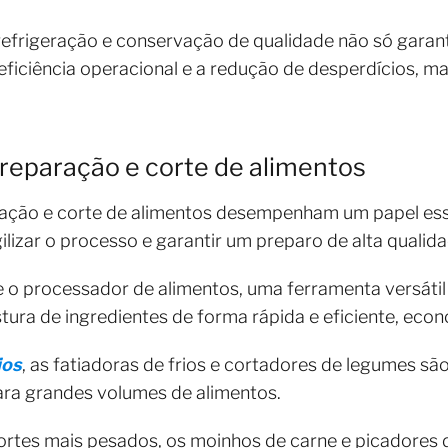
refrigeração e conservação de qualidade não só garan
ficiência operacional e a redução de desperdícios, m
reparação e corte de alimentos
ação e corte de alimentos desempenham um papel ess
gilizar o processo e garantir um preparo de alta qualida
e o processador de alimentos, uma ferramenta versátil q
stura de ingredientes de forma rápida e eficiente, ec
ios
, as fatiadoras de frios e cortadores de legumes sã
para grandes volumes de alimentos.
rtes mais pesados, os moinhos de carne e picadores d