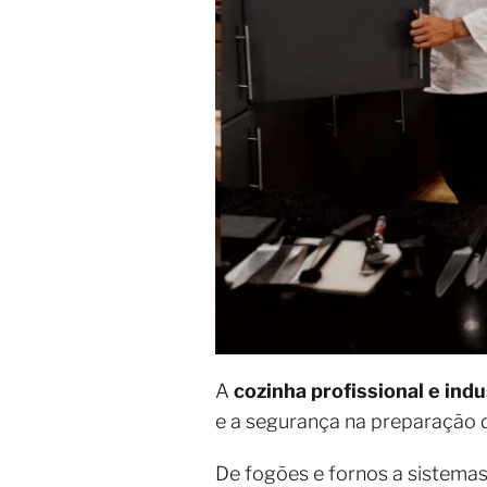
A
cozinha profissional e indu
e a segurança na preparação 
De fogões e fornos a sistemas