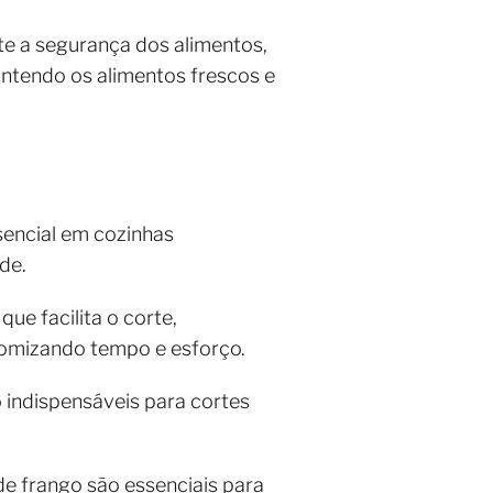
te a segurança dos alimentos,
antendo os alimentos frescos e
encial em cozinhas
de.
ue facilita o corte,
onomizando tempo e esforço.
o indispensáveis para cortes
e frango são essenciais para