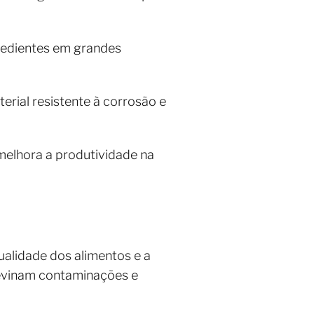
gredientes em grandes
erial resistente à corrosão e
melhora a produtividade na
ualidade dos alimentos e a
revinam contaminações e