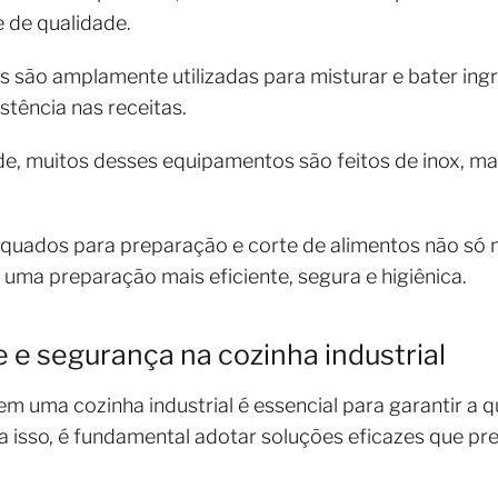
e de qualidade.
is são amplamente utilizadas para misturar e bater in
stência nas receitas.
de, muitos desses equipamentos são feitos de inox, mat
quados para preparação e corte de alimentos não só 
ma preparação mais eficiente, segura e higiênica.
 e segurança na cozinha industrial
m uma cozinha industrial é essencial para garantir a q
a isso, é fundamental adotar soluções eficazes que p