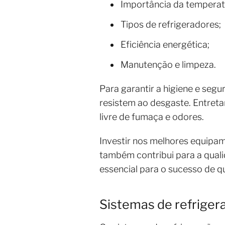
Importância da tempera
Tipos de refrigeradores;
Eficiência energética;
Manutenção e limpeza.
Para garantir a higiene e segu
resistem ao desgaste. Entret
livre de fumaça e odores.
Investir nos melhores equipam
também contribui para a quali
essencial para o sucesso de q
Sistemas de refriger