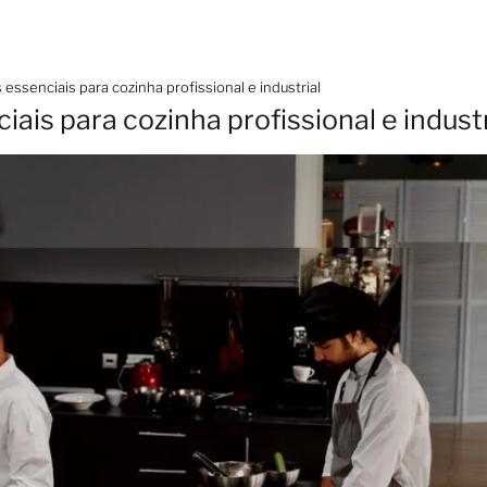
ssenciais para cozinha profissional e industrial
is para cozinha profissional e industr