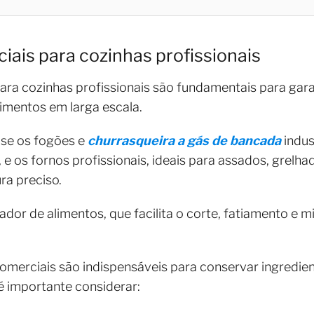
ais para cozinhas profissionais
ra cozinhas profissionais são fundamentais para garan
imentos em larga escala.
-se os fogões e
churrasqueira a gás de bancada
indus
 e os fornos profissionais, ideais para assados, grelh
ra preciso.
sador de alimentos, que facilita o corte, fatiamento e
omerciais são indispensáveis para conservar ingredien
é importante considerar: