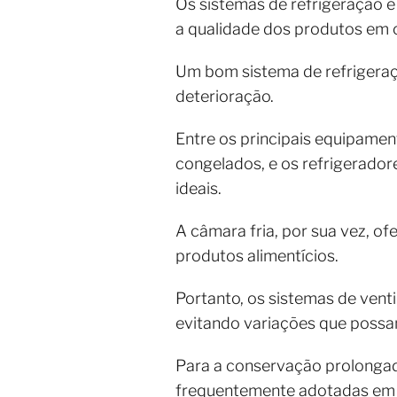
Os sistemas de refrigeração e
a qualidade dos produtos em co
Um bom sistema de refrigera
deterioração.
Entre os principais equipamen
congelados, e os refrigeradore
ideais.
A câmara fria, por sua vez, 
produtos alimentícios.
Portanto, os sistemas de ven
evitando variações que possa
Para a conservação prolonga
frequentemente adotadas em c