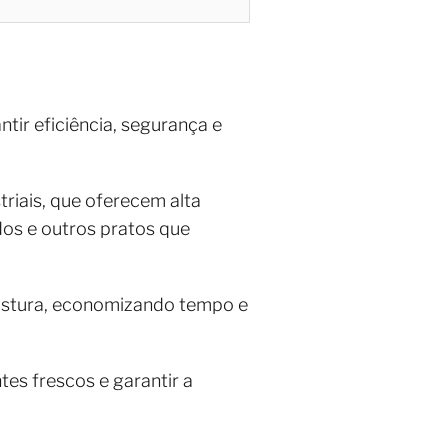
tir eficiência, segurança e
triais, que oferecem alta
ados e outros pratos que
 mistura, economizando tempo e
tes frescos e garantir a