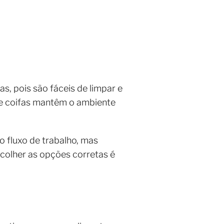
s, pois são fáceis de limpar e
 e coifas mantêm o ambiente
o fluxo de trabalho, mas
scolher as opções corretas é