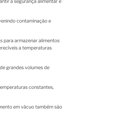
ntir a segurança alimentar e
evenindo contaminação e
ais para armazenar alimentos
perecíveis a temperaturas
 de grandes volumes de
temperaturas constantes,
namento em vácuo também são