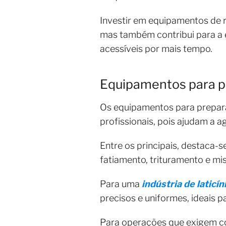
Investir em equipamentos de 
mas também contribui para a e
acessíveis por mais tempo.
Equipamentos para p
Os equipamentos para prepar
profissionais, pois ajudam a a
Entre os principais, destaca-s
fatiamento, trituramento e mi
Para uma
indústria de laticín
precisos e uniformes, ideais 
Para operações que exigem co