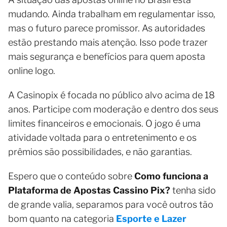
mudando. Ainda trabalham em regulamentar isso,
mas o futuro parece promissor. As autoridades
estão prestando mais atenção. Isso pode trazer
mais segurança e benefícios para quem aposta
online logo.
A Casinopix é focada no público alvo acima de 18
anos. Participe com moderação e dentro dos seus
limites financeiros e emocionais. O jogo é uma
atividade voltada para o entretenimento e os
prêmios são possibilidades, e não garantias.
Espero que o conteúdo sobre
Como funciona a
Plataforma de Apostas Cassino Pix?
tenha sido
de grande valia, separamos para você outros tão
bom quanto na categoria
Esporte e Lazer