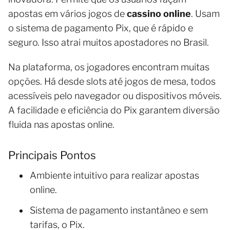
apostas em vários jogos de
cassino online
. Usam
o sistema de pagamento Pix, que é rápido e
seguro. Isso atrai muitos apostadores no Brasil.
Na plataforma, os jogadores encontram muitas
opções. Há desde slots até jogos de mesa, todos
acessíveis pelo navegador ou dispositivos móveis.
A facilidade e eficiência do Pix garantem diversão
fluida nas apostas online.
Principais Pontos
Ambiente intuitivo para realizar apostas
online.
Sistema de pagamento instantâneo e sem
tarifas, o Pix.