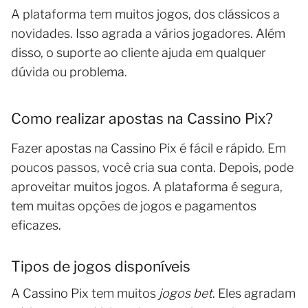
A plataforma tem muitos jogos, dos clássicos a
novidades. Isso agrada a vários jogadores. Além
disso, o suporte ao cliente ajuda em qualquer
dúvida ou problema.
Como realizar apostas na Cassino Pix?
Fazer apostas na Cassino Pix é fácil e rápido. Em
poucos passos, você cria sua conta. Depois, pode
aproveitar muitos jogos. A plataforma é segura,
tem muitas opções de jogos e pagamentos
eficazes.
Tipos de jogos disponíveis
A Cassino Pix tem muitos
jogos bet
. Eles agradam