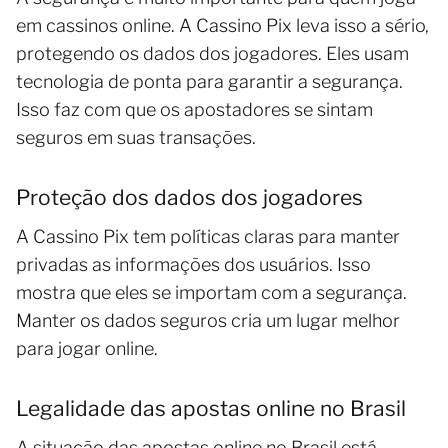
em cassinos online. A Cassino Pix leva isso a sério,
protegendo os dados dos jogadores. Eles usam
tecnologia de ponta para garantir a segurança.
Isso faz com que os apostadores se sintam
seguros em suas transações.
Proteção dos dados dos jogadores
A Cassino Pix tem políticas claras para manter
privadas as informações dos usuários. Isso
mostra que eles se importam com a segurança.
Manter os dados seguros cria um lugar melhor
para jogar online.
Legalidade das apostas online no Brasil
A situação das apostas online no Brasil está