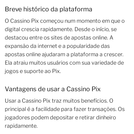
Breve histórico da plataforma
O Cassino Pix começou num momento em que o
digital crescia rapidamente. Desde o início, se
destacou entre os sites de apostas online. A
expansão da internet e a popularidade das
apostas online ajudaram a plataforma a crescer.
Ela atraiu muitos usuários com sua variedade de
jogos e suporte ao Pix.
Vantagens de usar a Cassino Pix
Usar a Cassino Pix traz muitos benefícios. O
principal é a facilidade para fazer transações. Os
jogadores podem depositar e retirar dinheiro
rapidamente.