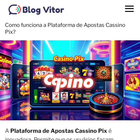
Como funciona a Plataforma de Apostas Cassino
Pix?
A
Plataforma de Apostas Cassino Pix
é
inovadora. Permite que os usuários façam