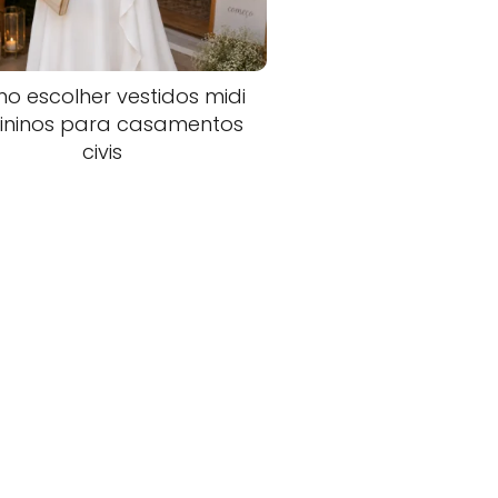
o escolher vestidos midi
ininos para casamentos
civis