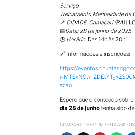
Serviço
Treinamento Mentalidade de C
📍
CIDADE: Camaçari (BA)
| LO
📅
Data: 28 de junho de 2025
🕒
Horário
: Das 14h às 20h
🔗 Informações e inscrições:
https://eventos.ticketandgo.c
i=MTExNGJmZDEtYTgxZS0
acao
Espero que o conteúdo sobre
dia 28 de junho
tenha sido de
COMPARTILHE COM SEUS AMIGOS