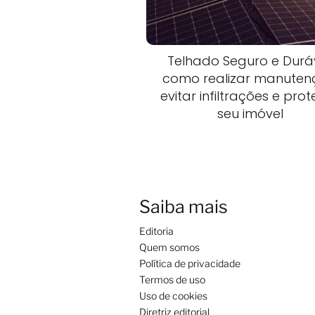
Telhado Seguro e Duráv
como realizar manuten
evitar infiltrações e pro
seu imóvel
Saiba mais
Editoria
Quem somos
Política de privacidade
Termos de uso
Uso de cookies
Diretriz editorial