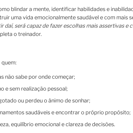
mo blindar a mente, identificar habilidades e inabilidad
struir uma vida emocionalmente saudável e com mais s
ir daí, será capaz de fazer escolhas mais assertivas e 
pleta o treinador.
a quem:
as não sabe por onde começar;
lho e sem realização pessoal;
otado ou perdeu o ânimo de sonhar;
namentos saudáveis e encontrar o próprio propósito;
za, equilíbrio emocional e clareza de decisões.