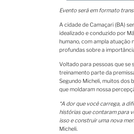
Evento será em formato trans
A cidade de Camaçari (BA) ser
idealizado e conduzido por Má
humano, com ampla atuação no
profundas sobre a importânci
Voltado para pessoas que se 
treinamento parte da premis
Segundo Micheli, muitos dos b
que moldaram nossa percepçã
“A dor que você carrega, a dif
histórias que contaram para v
isso e construir uma nova men
Micheli.