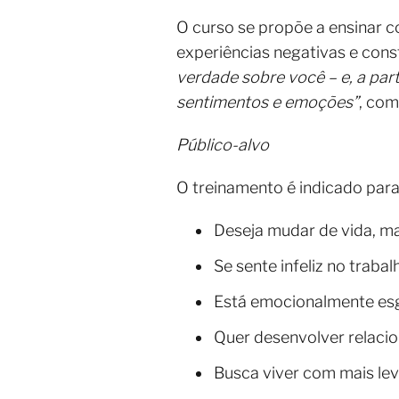
O curso se propõe a ensinar co
experiências negativas e con
verdade sobre você – e, a part
sentimentos e emoções”
, com
Público-alvo
O treinamento é indicado par
Deseja mudar de vida, m
Se sente infeliz no traba
Está emocionalmente esg
Quer desenvolver relacio
Busca viver com mais leve