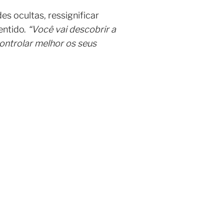
es ocultas, ressignificar
entido.
“Você vai descobrir a
controlar melhor os seus