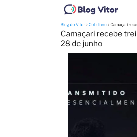
Blog do Vitor
Cotidiano
Camaçari rece
Camaçari recebe trei
28 de junho