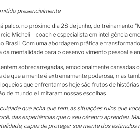
mitido presencialmente
á palco, no próximo dia 28 de junho, do treinamento "
rcio Micheli – coach e especialista em inteligência e
 Brasil. Com uma abordagem prática e transformador
a da mentalidade para o desenvolvimento pessoal e e
sentem sobrecarregadas, emocionalmente cansadas ou 
sa de que a mente é extremamente poderosa, mas tam
loqueios que enfrentamos hoje são frutos de histórias
o de mundo e limitaram nossas escolhas.
iculdade que acha que tem, as situações ruins que você
ocê, das experiências que o seu cérebro aprendeu. Ma
talidade, capaz de proteger sua mente dos estímulos 