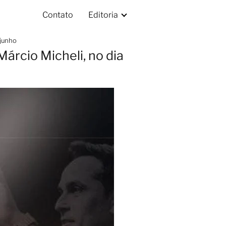
Contato
Editoria
 junho
árcio Micheli, no dia