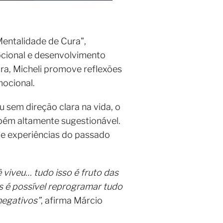
Mentalidade de Cura",
mocional e desenvolvimento
a, Micheli promove reflexões
mocional.
sem direção clara na vida, o
bém altamente sugestionável.
 e experiências do passado
 viveu… tudo isso é fruto das
s é possível reprogramar tudo
negativos”
, afirma Márcio