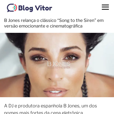
B Jones relança o clássico “Song to the Siren” em
versão emocionante e cinematográfica
A DJ e produtora espanhola B Jones, um dos
nomes mais fortes da cena eletrônica