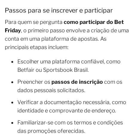
Passos para se inscrever e participar
Para quem se pergunta
como participar do Bet
Friday
, o primeiro passo envolve a criação de uma
conta em uma plataforma de apostas. As
principais etapas incluem:
Escolher uma plataforma confiável, como
Betfair ou Sportsbook Brasil.
Preencher os
passos de inscrição
com os
dados pessoais solicitados.
Verificar a documentação necessária, como
identidade e comprovante de endereço.
Familiarizar-se com os termos e condições
das promoções oferecidas.