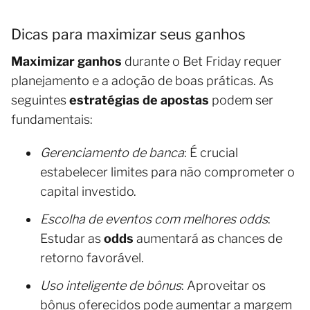
Dicas para maximizar seus ganhos
Maximizar ganhos
durante o Bet Friday requer
planejamento e a adoção de boas práticas. As
seguintes
estratégias de apostas
podem ser
fundamentais:
Gerenciamento de banca
: É crucial
estabelecer limites para não comprometer o
capital investido.
Escolha de eventos com melhores odds
:
Estudar as
odds
aumentará as chances de
retorno favorável.
Uso inteligente de bônus
: Aproveitar os
bônus oferecidos pode aumentar a margem