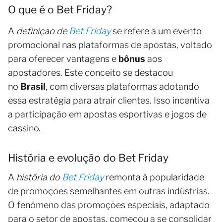
O que é o Bet Friday?
A
definição de
Bet Friday
se refere a um evento
promocional nas plataformas de apostas, voltado
para oferecer vantagens e
bônus
aos
apostadores. Este conceito se destacou
no
Brasil
, com diversas plataformas adotando
essa estratégia para atrair clientes. Isso incentiva
a participação em apostas esportivas e jogos de
cassino.
História e evolução do Bet Friday
A
história do
Bet Friday
remonta à popularidade
de promoções semelhantes em outras indústrias.
O fenômeno das promoções especiais, adaptado
para o setor de apostas, começou a se consolidar