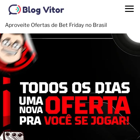
Aproveite Ofertas de Bet Friday no Brasil