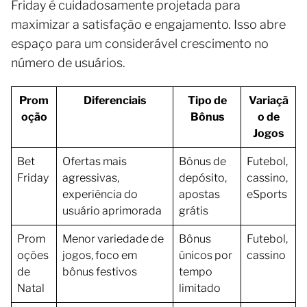
Friday é cuidadosamente projetada para
maximizar a satisfação e engajamento. Isso abre
espaço para um considerável crescimento no
número de usuários.
Prom
Diferenciais
Tipo de
Variaçã
oção
Bônus
o de
Jogos
Bet
Ofertas mais
Bônus de
Futebol,
Friday
agressivas,
depósito,
cassino,
experiência do
apostas
eSports
usuário aprimorada
grátis
Prom
Menor variedade de
Bônus
Futebol,
oções
jogos, foco em
únicos por
cassino
de
bônus festivos
tempo
Natal
limitado