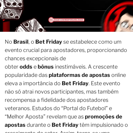
No
Brasil
, o
Bet Friday
se estabelece como um
evento crucial para apostadores, proporcionando
chances excepcionais de
obter
odds
e
bônus
inestimáveis. A crescente
popularidade das
plataformas de apostas
online
eleva a importância do
Bet Friday
. Este evento
não só atrai novos participantes, mas também
recompensa a fidelidade dos apostadores
veteranos. Estudos do “Portal do Futebol” e
“Melhor Aposta” revelam que as
promoções de
apostas
durante o
Bet Friday
têm impulsionado o