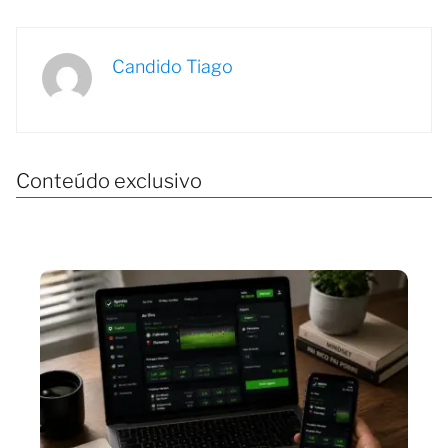
Candido Tiago
Conteúdo exclusivo