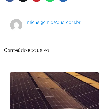
michelgomide@uol.com.br
Conteúdo exclusivo