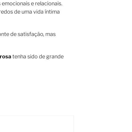
emocionais e relacionais.
redos de uma vida íntima
onte de satisfação, mas
erosa
tenha sido de grande