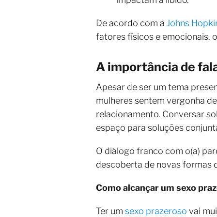
De acordo com a
Johns Hopki
fatores físicos e emocionais, 
A importância de fal
Apesar de ser um tema present
mulheres sentem vergonha de 
relacionamento. Conversar sob
espaço para soluções conjunt
O diálogo franco com o(a) par
descoberta de novas formas d
Como alcançar um sexo pra
Ter um
sexo prazeroso
vai mui