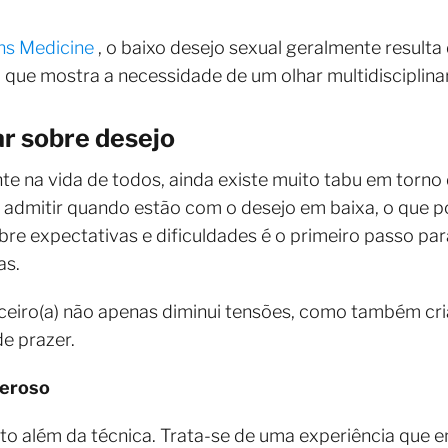
ns Medicine
, o baixo desejo sexual geralmente resul
o que mostra a necessidade de um olhar multidisciplina
ar sobre desejo
e na vida de todos, ainda existe muito tabu em torno 
admitir quando estão com o desejo em baixa, o que p
re expectativas e dificuldades é o primeiro passo para
as.
ceiro(a) não apenas diminui tensões, como também cri
e prazer.
zeroso
to além da técnica. Trata-se de uma experiência que 