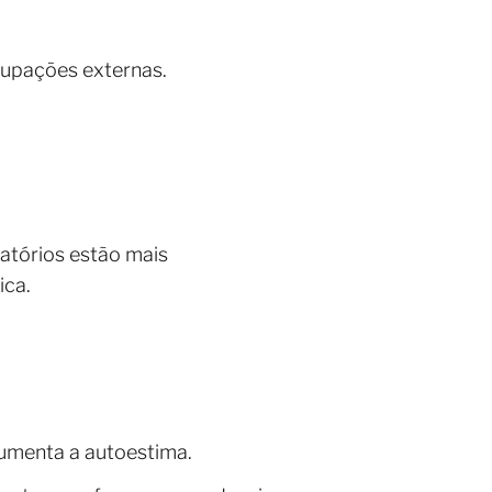
upações externas.
atórios estão mais
ica.
aumenta a autoestima.