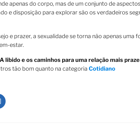
nde apenas do corpo, mas de um conjunto de aspectos 
do e disposição para explorar são os verdadeiros seg
sejo e prazer, a sexualidade se torna não apenas uma f
em-estar.
A libido e os caminhos para uma relação mais praz
utros tão bom quanto na categoria
Cotidiano