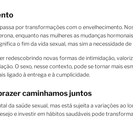
ento
 passa por transformações com o envelhecimento. No
sterona, enquanto nas mulheres as mudanças hormona
significa o fim da vida sexual, mas sim a necessidade d
er redescobrindo novas formas de intimidação, valor
elação. O sexo, nesse contexto, pode se tornar mais e
s ligado à entrega e à cumplicidade.
 prazer caminhamos juntos
tal da saúde sexual, mas está sujeita a variações ao l
esejo e investir em hábitos saudáveis ​​pode transform