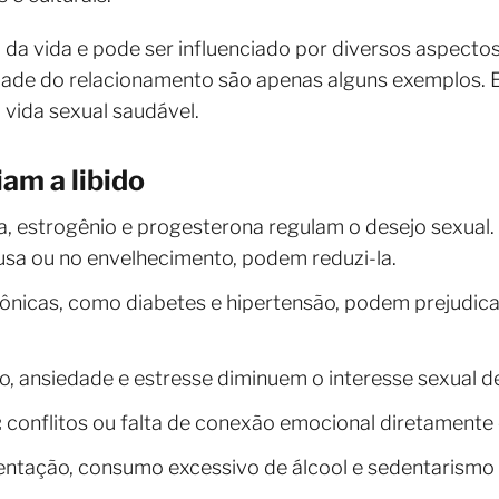
go da vida e pode ser influenciado por diversos aspectos
ade do relacionamento são apenas alguns exemplos. En
vida sexual saudável.
am a libido
, estrogênio e progesterona regulam o desejo sexual.
a ou no envelhecimento, podem reduzi-la.
nicas, como diabetes e hipertensão, podem prejudicar
, ansiedade e estresse diminuem o interesse sexual de 
:
conflitos ou falta de conexão emocional diretamente 
entação, consumo excessivo de álcool e sedentarism