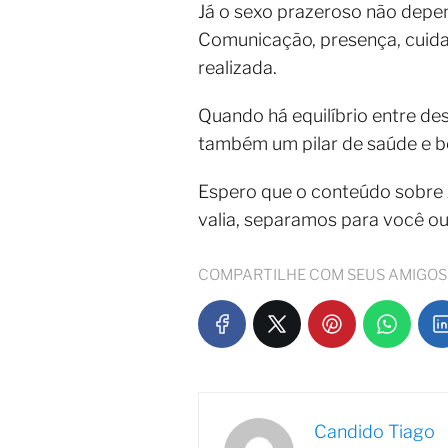
Já o sexo prazeroso não depe
Comunicação, presença, cuida
realizada.
Quando há equilíbrio entre de
também um pilar de saúde e b
Espero que o conteúdo sobre
valia, separamos para você o
COMPARTILHE COM SEUS AMIGOS
Candido Tiago