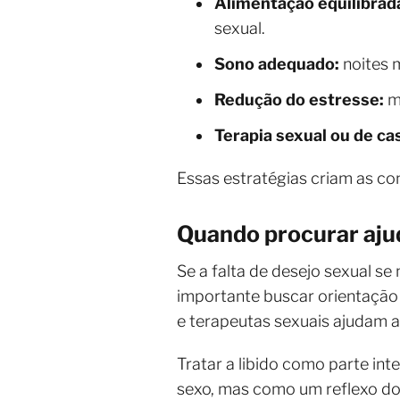
Alimentação equilibrad
sexual.
Sono adequado:
noites 
Redução do estresse:
me
Terapia sexual ou de cas
Essas estratégias criam as co
Quando procurar ajud
Se a falta de desejo sexual s
importante buscar orientação
e terapeutas sexuais ajudam a
Tratar a libido como parte in
sexo, mas como um reflexo do 