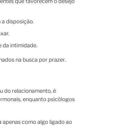
rientes que favorecem o desejo
a disposição.
xar.
e da intimidade.
nhados na busca por prazer.
ou do relacionamento, é
ormonais, enquanto psicólogos
da apenas como algo ligado ao