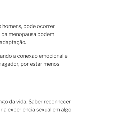
s homens, pode ocorrer
is da menopausa podem
e adaptação.
izando a conexão emocional e
smagador, por estar menos
ongo da vida. Saber reconhecer
ar a experiência sexual em algo