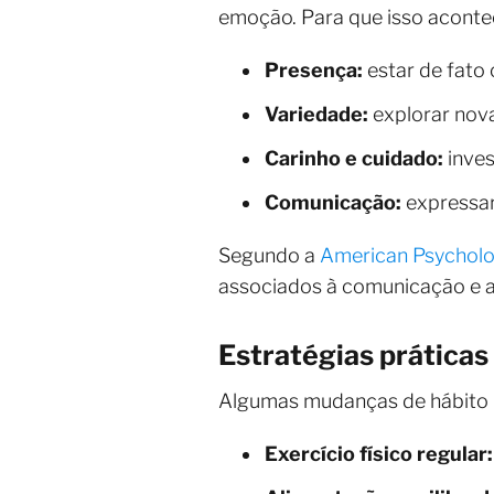
emoção. Para que isso aconte
Presença:
estar de fato
Variedade:
explorar nova
Carinho e cuidado:
inves
Comunicação:
expressar 
Segundo a
American Psycholog
associados à comunicação e ao
Estratégias práticas
Algumas mudanças de hábito p
Exercício físico regular: