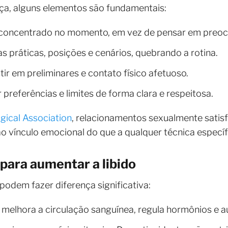
ça, alguns elementos são fundamentais:
 concentrado no momento, em vez de pensar em preoc
s práticas, posições e cenários, quebrando a rotina.
tir em preliminares e contato físico afetuoso.
preferências e limites de forma clara e respeitosa.
ical Association
, relacionamentos sexualmente satisf
 vínculo emocional do que a qualquer técnica específ
 para aumentar a libido
odem fazer diferença significativa:
melhora a circulação sanguínea, regula hormônios e 