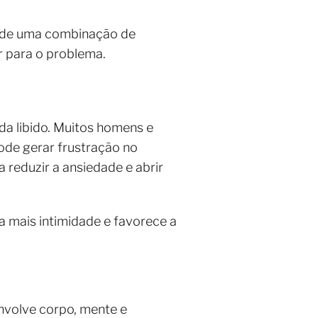
ta de uma combinação de
r para o problema.
da libido. Muitos homens e
ode gerar frustração no
 reduzir a ansiedade e abrir
a mais intimidade e favorece a
envolve corpo, mente e