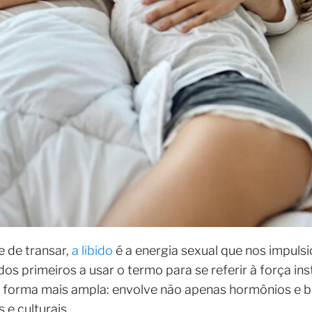
 de transar,
a libido
é a energia sexual que nos impulsi
os primeiros a usar o termo para se referir à força ins
de forma mais ampla: envolve não apenas hormônios e 
 e culturais.