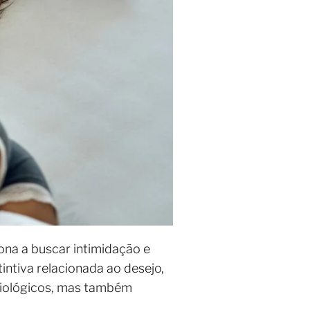
ona a buscar intimidação e
tintiva relacionada ao desejo,
biológicos, mas também