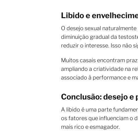
Libido e envelhecim
O desejo sexual naturalmente
diminuição gradual da testo
reduzir o interesse. Isso não 
Muitos casais encontram praz
ampliando a criatividade na r
associado à performance e mai
Conclusão: desejo e
A libido é uma parte fundamen
os fatores que influenciam o d
mais rico e esmagador.