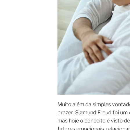
Muito além da simples vontade
prazer. Sigmund Freud foi um d
mas hoje o conceito é visto 
fatores emocionais, relacionais