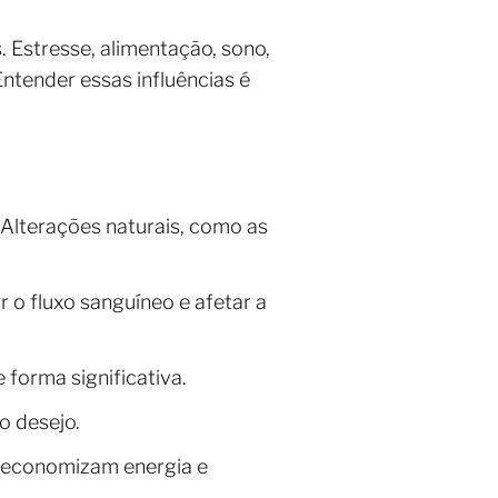
. Estresse, alimentação, sono,
tender essas influências é
 Alterações naturais, como as
 o fluxo sanguíneo e afetar a
forma significativa.
o desejo.
o economizam energia e